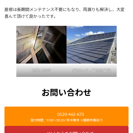
屋根は長期間メンテナンス不要にもなり、雨漏りも解決し、大変
喜んで頂けて良かったです。
雨漏れ箇所
屋根カバー工法施工後
お問い合わせ
0120-462-673
受付時間：9:00～18:30 / 年中無休 ※臨時休暇あり