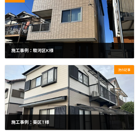
施工事例：駿河区K様
2024年12月18日
次の記事
施工事例：葵区T様
2024年12月18日