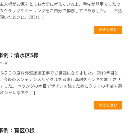
主人様がお家をとても大切に考えている上、手先が器用でしたの
のクラックやシーリングをご自分で補修しておりました。 お話
頂いたときに、部分 […]
続きを読む
事例：清水区S様
6月4日
 S様 この度は外壁塗装工事でお世話になりました。 築10年目と
、今後のメンテナンスサイクルを考慮し高耐久ペンキで施工させ
ました。 ベランダの木目デザインを残すためにクリアの塗装を選
オシャレなアク […]
続きを読む
事例：葵区O様