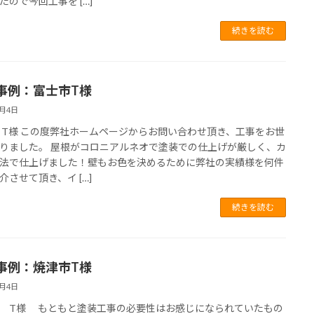
たので今回工事を […]
続きを読む
事例：富士市T様
6月4日
 T様 この度弊社ホームページからお問い合わせ頂き、工事をお世
りました。 屋根がコロニアルネオで塗装での仕上げが厳しく、カ
法で仕上げました！壁もお色を決めるために弊社の実績様を何件
介させて頂き、イ […]
続きを読む
事例：焼津市T様
6月4日
 T様 もともと塗装工事の必要性はお感じになられていたもの