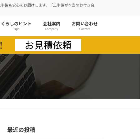
施で工事後も安心をお届けします。「工事後が本当のお付き合
くらしのヒント
会社案内
お問い合わせ
Tips
Company
Contact
！
お見積依頼
最近の投稿