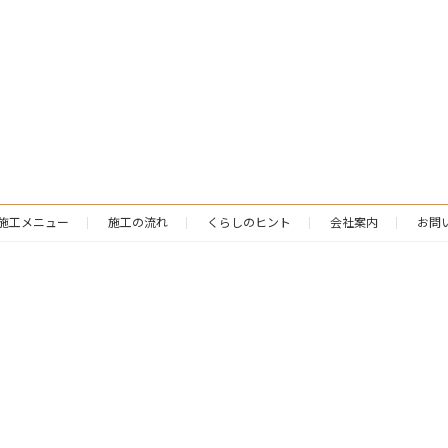
施工メニュー
施工の流れ
くらしのヒント
会社案内
お問